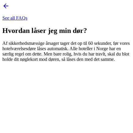
See all FAQs
Hvordan låser jeg min dør?
Af sikkerhedsmæssige årsager tager det op til 60 sekunder, før vores
hotelværelsesdøre låses automatisk. Alle hoteller i Norge har en
særlig regel om dette. Men bare rolig, hvis du har travlt, skal du blot
holde dit nøglekort mod døren, så låses den med det samme.