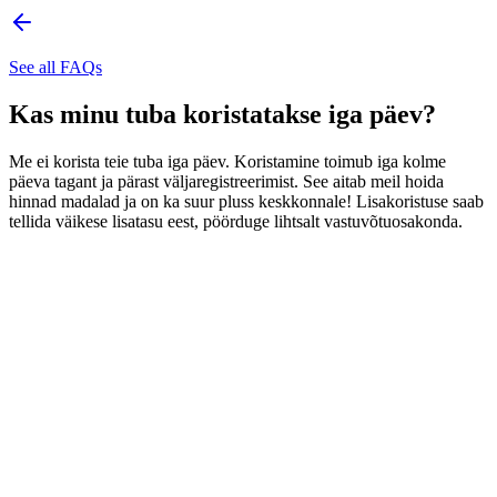
See all FAQs
Kas minu tuba koristatakse iga päev?
Me ei korista teie tuba iga päev. Koristamine toimub iga kolme
päeva tagant ja pärast väljaregistreerimist. See aitab meil hoida
hinnad madalad ja on ka suur pluss keskkonnale! Lisakoristuse saab
tellida väikese lisatasu eest, pöörduge lihtsalt vastuvõtuosakonda.