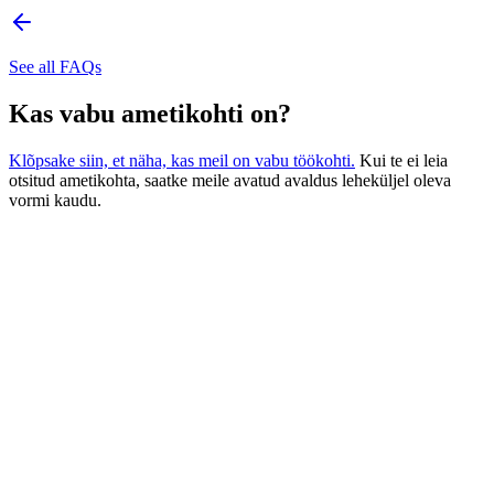
See all FAQs
Kas vabu ametikohti on?
Klõpsake siin, et näha, kas meil on vabu töökohti.
Kui te ei leia
otsitud ametikohta, saatke meile avatud avaldus leheküljel oleva
vormi kaudu.