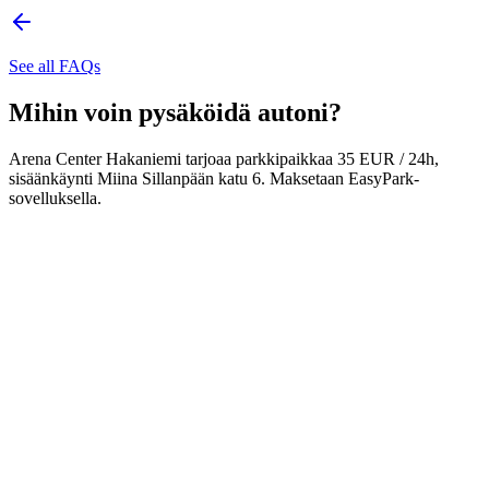
See all FAQs
Mihin voin pysäköidä autoni?
Arena Center Hakaniemi tarjoaa parkkipaikkaa 35 EUR / 24h,
sisäänkäynti Miina Sillanpään katu 6. Maksetaan EasyPark-
sovelluksella.