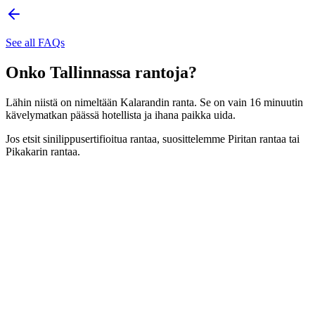
See all FAQs
Onko Tallinnassa rantoja?
Lähin niistä on nimeltään Kalarandin ranta. Se on vain 16 minuutin
kävelymatkan päässä hotellista ja ihana paikka uida.
Jos etsit sinilippusertifioitua rantaa, suosittelemme Piritan rantaa tai
Pikakarin rantaa.