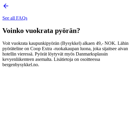
See all FAQs
Voinko vuokrata pyörän?
Voit vuokrata kaupunkipyörän (Bysykkel) alkaen 49,- NOK. Lähin
pyöräteline on Coop Extra -ruokakaupan luona, joka sijaitsee aivan
hotellin vieressä. Pyörät löytyvät myös Danmarksplassin
kevyenliikenteen asemalta. Lisätietoja on osoitteessa
bergenbysykkel.no.