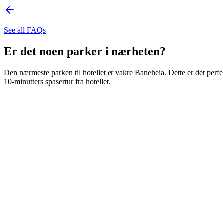
See all FAQs
Er det noen parker i nærheten?
Den nærmeste parken til hotellet er vakre Baneheia. Dette er det perf
10-minutters spasertur fra hotellet.