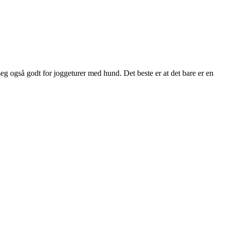
eg også godt for joggeturer med hund. Det beste er at det bare er en