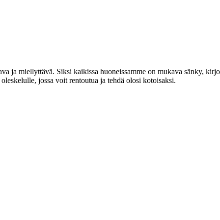
va ja miellyttävä. Siksi kaikissa huoneissamme on mukava sänky, kirjo
eskelulle, jossa voit rentoutua ja tehdä olosi kotoisaksi.