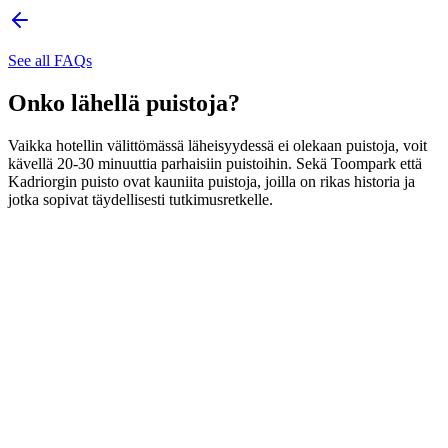
See all FAQs
Onko lähellä puistoja?
Vaikka hotellin välittömässä läheisyydessä ei olekaan puistoja, voit
kävellä 20-30 minuuttia parhaisiin puistoihin. Sekä Toompark että
Kadriorgin puisto ovat kauniita puistoja, joilla on rikas historia ja
jotka sopivat täydellisesti tutkimusretkelle.