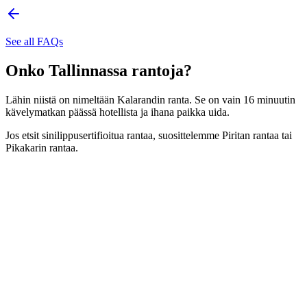
See all FAQs
Onko Tallinnassa rantoja?
Lähin niistä on nimeltään Kalarandin ranta. Se on vain 16 minuutin
kävelymatkan päässä hotellista ja ihana paikka uida.
Jos etsit sinilippusertifioitua rantaa, suosittelemme Piritan rantaa tai
Pikakarin rantaa.