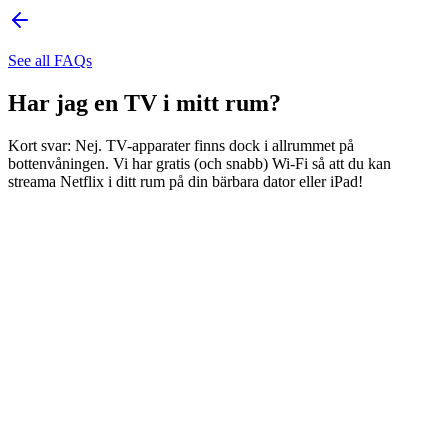
See all FAQs
Har jag en TV i mitt rum?
Kort svar: Nej. TV-apparater finns dock i allrummet på
bottenvåningen. Vi har gratis (och snabb) Wi-Fi så att du kan
streama Netflix i ditt rum på din bärbara dator eller iPad!