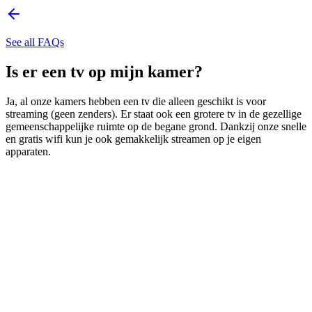
See all FAQs
Is er een tv op mijn kamer?
Ja, al onze kamers hebben een tv die alleen geschikt is voor
streaming (geen zenders). Er staat ook een grotere tv in de gezellige
gemeenschappelijke ruimte op de begane grond. Dankzij onze snelle
en gratis wifi kun je ook gemakkelijk streamen op je eigen
apparaten.