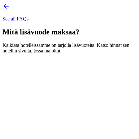
See all FAQs
Mitä lisävuode maksaa?
Kaikissa hotelleissamme on tarjolla lisävuoteita. Katso hinnat sen
hotellin sivulta, jossa majoitut.