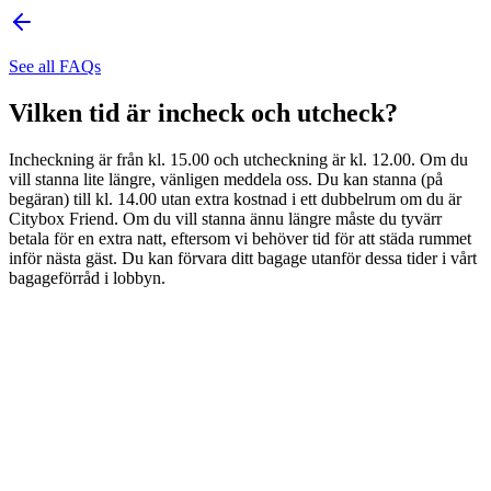
See all FAQs
Vilken tid är incheck och utcheck?
Incheckning är från kl. 15.00 och utcheckning är kl. 12.00. Om du
vill stanna lite längre, vänligen meddela oss. Du kan stanna (på
begäran) till kl. 14.00 utan extra kostnad i ett dubbelrum om du är
Citybox Friend. Om du vill stanna ännu längre måste du tyvärr
betala för en extra natt, eftersom vi behöver tid för att städa rummet
inför nästa gäst. Du kan förvara ditt bagage utanför dessa tider i vårt
bagageförråd i lobbyn.