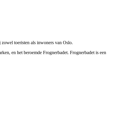
ij zowel toeristen als inwoners van Oslo.
parken, en het beroemde Frognerbadet. Frognerbadet is een