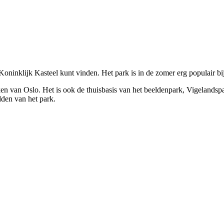
t Koninklijk Kasteel kunt vinden. Het park is in de zomer erg populair b
ken van Oslo. Het is ook de thuisbasis van het beeldenpark, Vigelands
dden van het park.