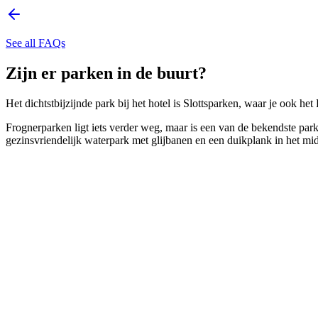
See all FAQs
Zijn er parken in de buurt?
Het dichtstbijzijnde park bij het hotel is Slottsparken, waar je ook he
Frognerparken ligt iets verder weg, maar is een van de bekendste par
gezinsvriendelijk waterpark met glijbanen en een duikplank in het mi