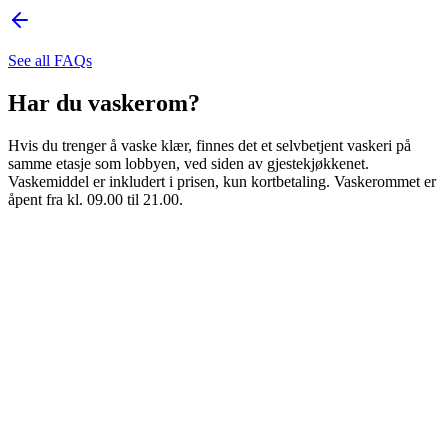
See all FAQs
Har du vaskerom?
Hvis du trenger å vaske klær, finnes det et selvbetjent vaskeri på
samme etasje som lobbyen, ved siden av gjestekjøkkenet.
Vaskemiddel er inkludert i prisen, kun kortbetaling. Vaskerommet er
åpent fra kl. 09.00 til 21.00.