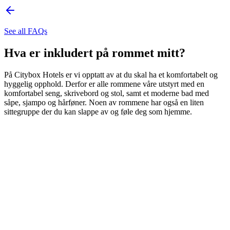
See all FAQs
Hva er inkludert på rommet mitt?
På Citybox Hotels er vi opptatt av at du skal ha et komfortabelt og
hyggelig opphold. Derfor er alle rommene våre utstyrt med en
komfortabel seng, skrivebord og stol, samt et moderne bad med
såpe, sjampo og hårføner. Noen av rommene har også en liten
sittegruppe der du kan slappe av og føle deg som hjemme.