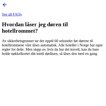
See all FAQs
Hvordan låser jeg døren til
hotellrommet?
Av sikkerhetsgrunner tar det opptil 60 sekunder før dørene til
hotellrommene våre låses automatisk. Alle hoteller i Norge har egne
regler for dette. Men slapp av, hvis du har det travelt, kan du bare
holde nøkkelkortet ditt inntil dørlåsen, så låses den med en gang.