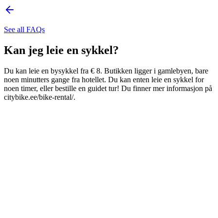
See all FAQs
Kan jeg leie en sykkel?
Du kan leie en bysykkel fra € 8. Butikken ligger i gamlebyen, bare
noen minutters gange fra hotellet. Du kan enten leie en sykkel for
noen timer, eller bestille en guidet tur! Du finner mer informasjon på
citybike.ee/bike-rental/.