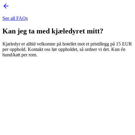
See all FAQs
Kan jeg ta med kjæledyret mitt?
Kjæledyr er alltid velkomne på hotellet mot et pristillegg på 15 EUR
per opphold. Kontakt oss før oppholdet, så ordner vi det. Kun én
hund/katt per rom.