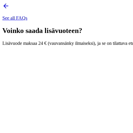
See all FAQs
Voinko saada lisävuoteen?
Lisävuode maksaa 24 € (vauvansänky ilmaiseksi), ja se on tilattava et