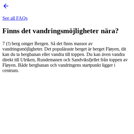
See all FAQs
Finns det vandringsmöjligheter nära?
7 (!) berg omger Bergen. Så det finns massor av
vandringsmöjligheter. Det populäraste berget är berget Fløyen, dit
kan du ta bergbanan eller vandra till toppen. Du kan även vandra
direkt till Ulriken, Rundemanen och Sandviksfjellet från toppen av
Fløyen. Både bergbanan och vandringens startpunkt ligger i
centrum.