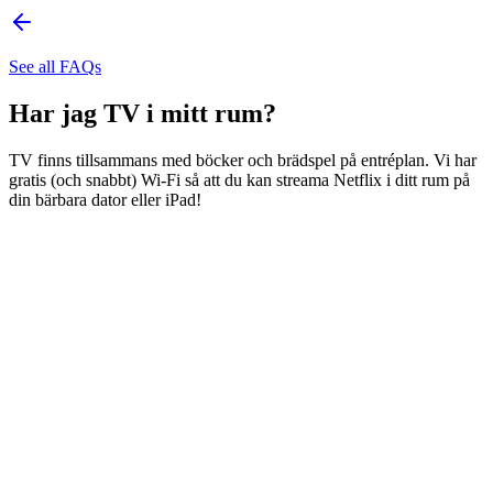
See all FAQs
Har jag TV i mitt rum?
TV finns tillsammans med böcker och brädspel på entréplan. Vi har
gratis (och snabbt) Wi-Fi så att du kan streama Netflix i ditt rum på
din bärbara dator eller iPad!