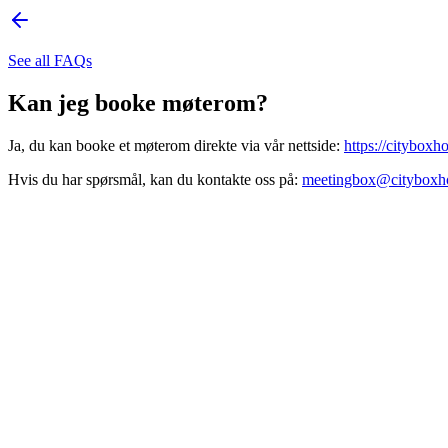
See all FAQs
Kan jeg booke møterom?
Ja, du kan booke et møterom direkte via vår nettside:
https://citybox
Hvis du har spørsmål, kan du kontakte oss på:
meetingbox@cityboxho