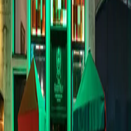
Ga terug naar de kaart
Host favorite!