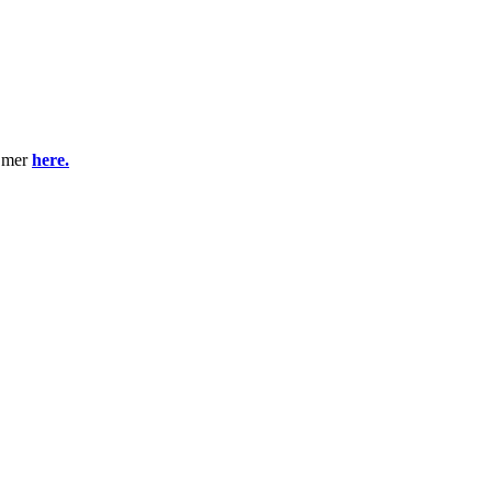
a mer
here.